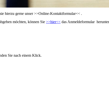
sie hierzu gerne unser >>Online-Kontaktformular<< .
 abgeben möchten, können Sie
>>hier<<
das Anmeldeformular herunter
nden Sie nach einem Klick.