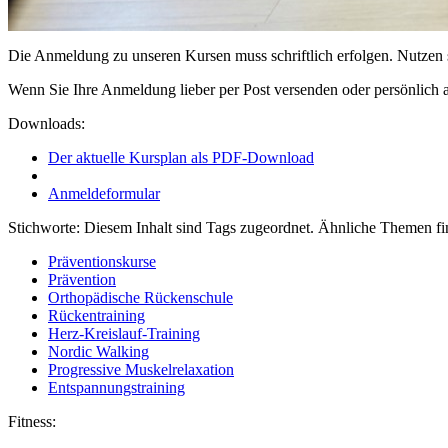
Die Anmeldung zu unseren Kursen muss schriftlich erfolgen. Nutzen 
Wenn Sie Ihre Anmeldung lieber per Post versenden oder persönlich
Downloads:
Der aktuelle Kursplan als PDF-Download
Anmeldeformular
Stichworte:
Diesem Inhalt sind Tags zugeordnet. Ähnliche Themen fi
Präventionskurse
Prävention
Orthopädische Rückenschule
Rückentraining
Herz-Kreislauf-Training
Nordic Walking
Progressive Muskelrelaxation
Entspannungstraining
Fitness: