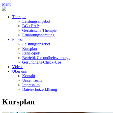
Menu
Therapie
Leistungsangebot
BG / EAP
Geriatrische Therapie
Ernährungsberatung
Fitness
Leistungsangebot
Kursplan
Reha-Sport
Betriebl. Gesundheitsvorsorge
Gesundheits-Check-Ups
Videos
Über uns
Kontakt
Unser Team
Impressum
Datenschutzerklärung
Kursplan