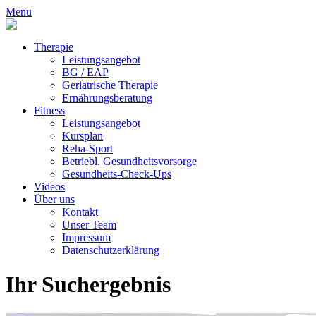
Menu
Therapie
Leistungsangebot
BG / EAP
Geriatrische Therapie
Ernährungsberatung
Fitness
Leistungsangebot
Kursplan
Reha-Sport
Betriebl. Gesundheitsvorsorge
Gesundheits-Check-Ups
Videos
Über uns
Kontakt
Unser Team
Impressum
Datenschutzerklärung
Ihr Suchergebnis