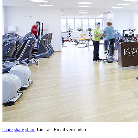
share
share
share
Link als Email versenden