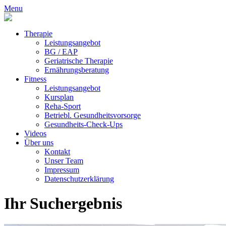
Menu
Therapie
Leistungsangebot
BG / EAP
Geriatrische Therapie
Ernährungsberatung
Fitness
Leistungsangebot
Kursplan
Reha-Sport
Betriebl. Gesundheitsvorsorge
Gesundheits-Check-Ups
Videos
Über uns
Kontakt
Unser Team
Impressum
Datenschutzerklärung
Ihr Suchergebnis