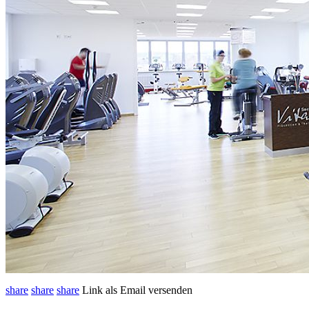
share
share
share
Link als Email versenden